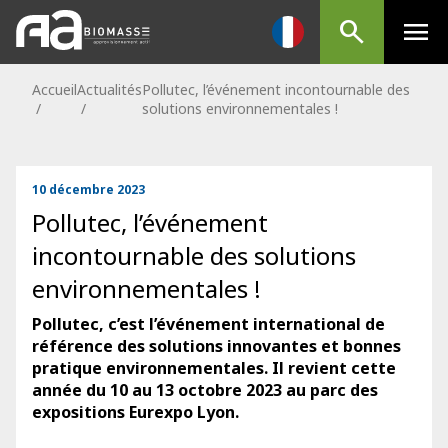
search
menu
Accueil
Actualités
Pollutec, l’événement incontournable des
/
/
solutions environnementales !
10 décembre 2023
Pollutec, l’événement
incontournable des solutions
environnementales !
Pollutec, c’est l’événement international de
référence des solutions innovantes et bonnes
pratique environnementales. Il revient cette
année du 10 au 13 octobre 2023 au parc des
expositions Eurexpo Lyon.