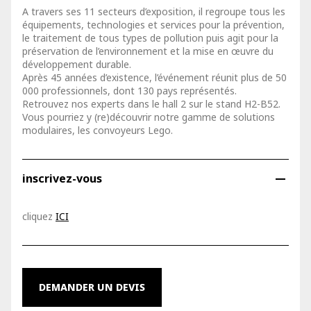
A travers ses 11 secteurs d’exposition, il regroupe tous les
équipements, technologies et services pour la prévention,
le traitement de tous types de pollution puis agit pour la
préservation de l’environnement et la mise en œuvre du
développement durable.
Après 45 années d’existence, l’événement réunit plus de 50
000 professionnels, dont 130 pays représentés.
Retrouvez nos experts dans le hall 2 sur le stand H2-B52.
Vous pourriez y (re)découvrir notre gamme de solutions
modulaires, les convoyeurs Lego.
remove
inscrivez-vous
cliquez
ICI
DEMANDER UN DEVIS