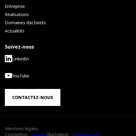
Entreprise
Réalisations
Domaines d’activités
Actualités
Suivez-nous
LinkedIn
YouTube
CONTACTEZ-NOUS
Mentions légales
Conception :
purjus.fr
Illustration :
3Dweave.com