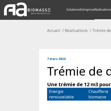
Solutions
Entreprise
Réalisation
Accueil
/
Réalisations
/
Trémie de
7 mars 2024
Trémie de 
Une trémie de 12 m3 pour
Energie 
Chaufferie 
renouvelable
biomasse