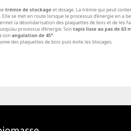
une
trémie de stockage
et dosage. La trémie qui peut conten
Elle se met en route lorsque le processus d’énergie en a be
rmet la désolidarisation des plaquettes de bois et de les fai
usqu’au processus d’énergie. Son
tapis lisse au pas de 63
 à son
angulation de 45°
.
onome des plaquettes de bois puis évite les blocages.
 biomasse