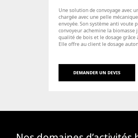
Une solution de convoyage avec 
chargée avec une pelle mécanique. 
envoyée. Son système anti voute pe
convoyeur achemine la biomasse j
qualité de bois et le dosage grâce
Elle offre au client le dosage aut
DEMANDER UN DEVIS
Nos domaines d’activités