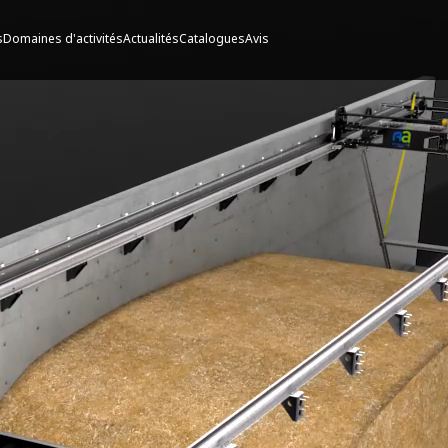
s
Domaines d'activités
Actualités
Catalogues
Avis