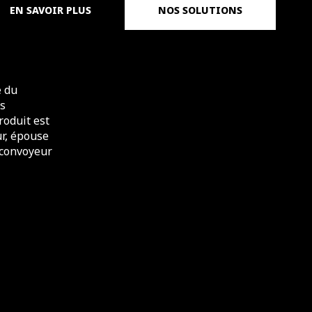
EN SAVOIR PLUS
NOS SOLUTIONS
e du
es
roduit est
ur, épouse
(convoyeur