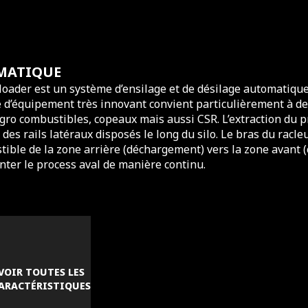
OMATIQUE
ploader est un système d’ensilage et de désilage automatiqu
e d’équipement très innovant convient particulièrement à d
gro combustibles, copeaux mais aussi CSR. L’extraction du p
 des rails latéraux disposés le long du silo. Le bras du racle
ible de la zone arrière (déchargement) vers la zone avant 
enter le process aval de manière continu.
VOIR TOUTES LES
ARACTÉRISTIQUES