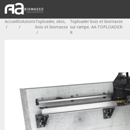
Accueil
Solutions
Toploader, silos,
Toploader bois et biomasse
/
/
bois et biomasse
sur rampe. AA-TOPLOADER-
/
R