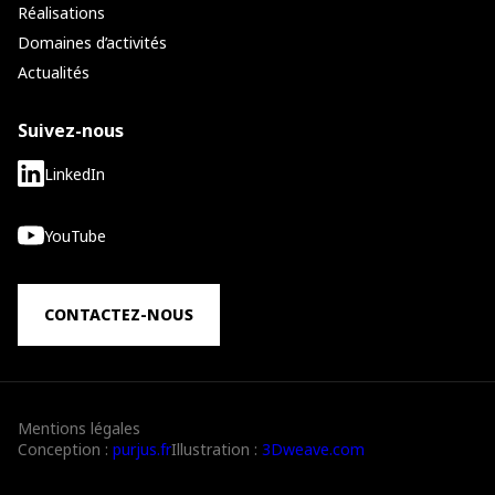
Réalisations
Domaines d’activités
Actualités
Suivez-nous
LinkedIn
YouTube
CONTACTEZ-NOUS
Mentions légales
Conception :
purjus.fr
Illustration :
3Dweave.com